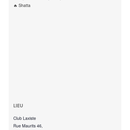
🔥 Shatta
CONTACTEZ-NOUS
LIEU
Club Laxiste
Rue Maurits 46,