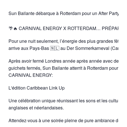
Sun Bailante débarque à Rotterdam pour un After Party de 
🌴🔥 CARNIVAL ENERGY X ROTTERDAM… PRÉPAREZ-
Pour une nuit seulement, l’énergie des plus grandes fêtes
arrive aux Pays-Bas 🇳🇱 au Der Sommerkarneval (Carnava
Après avoir fermé Londres année après année avec des é
guichets fermés, Sun Bailante atterrit à Rotterdam pour une
CARNIVAL ENERGY:
L'édition Caribbean Link Up
Une célébration unique réunissant les sons et les cultures 
anglaises et néerlandaises.
Attendez-vous à une soirée pleine de pure ambiance de car