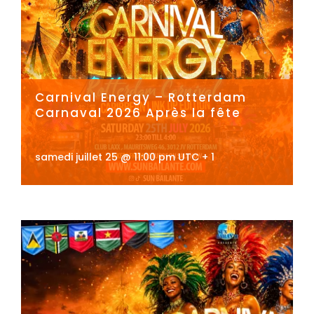
Carnival Energy – Rotterdam
Carnaval 2026 Après la fête
samedi juillet 25 @ 11:00 pm
UTC + 1