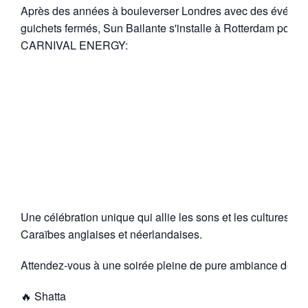
Après des années à bouleverser Londres avec des événem
guichets fermés, Sun Bailante s'installe à Rotterdam pour 
CARNIVAL ENERGY:
L'édition Car
Link Up
Une célébration unique qui allie les sons et les cultures d
Caraïbes anglaises et néerlandaises.
Attendez-vous à une soirée pleine de pure ambiance de car
🔥 Shatta