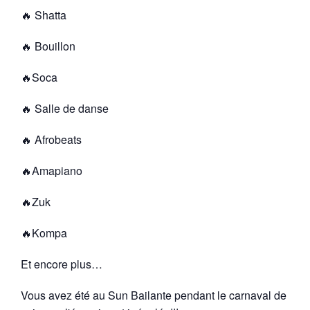
🔥 Shatta
🔥 Bouillon
🔥Soca
🔥 Salle de danse
🔥 Afrobeats
🔥Amapiano
🔥Zuk
🔥Kompa
Et encore plus…
Vous avez été au Sun Bailante pendant le carnaval de Nottin