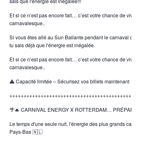
sais que l'énergie est inégalée!!!
Et si ce n’est pas encore fait… c’est votre chance de vivre u
carnavalesque..
Si vous êtes allé au Sun Bailante pendant le carnaval de No
tu sais déjà que l'énergie est inégalée.
Et si ce n’est pas encore fait… c’est votre chance de vivre u
carnavalesque..
⚠️ Capacité limitée – Sécurisez vos billets maintenant
++++++++++++++++++++++++++++++++++++++++++++++
🌴🔥 CARNIVAL ENERGY X ROTTERDAM… PRÉPAREZ-
Le temps d'une seule nuit, l'énergie des plus grands carna
Pays-Bas 🇳🇱